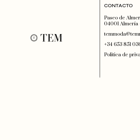
CONTACTO
Paseo de Almerí
04001 Almería 
temmoda@tem
+34 653 851 03
Politica de pri