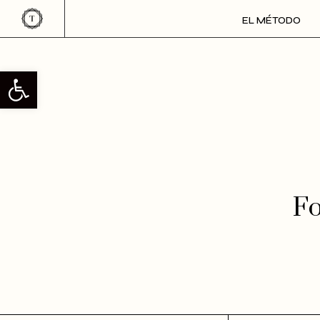
EL MÉTODO
Abrir barra de herramientas
Fo