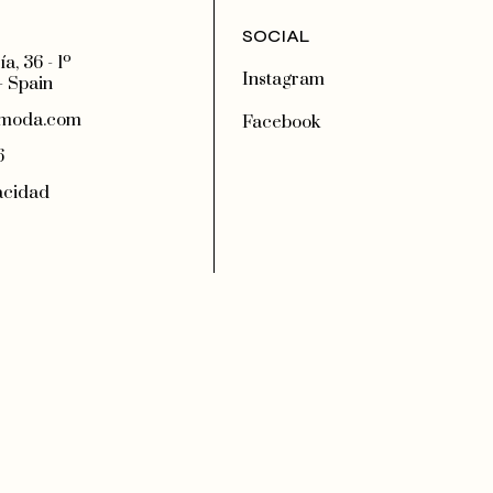
SOCIAL
a, 36 - 1º
Instagram
- Spain
moda.com
Facebook
6
vacidad