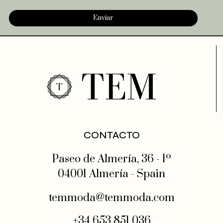
Enviar
CONTACTO
Paseo de Almería, 36 - 1º
04001 Almería - Spain
temmoda@temmoda.com
+34 653 851 036